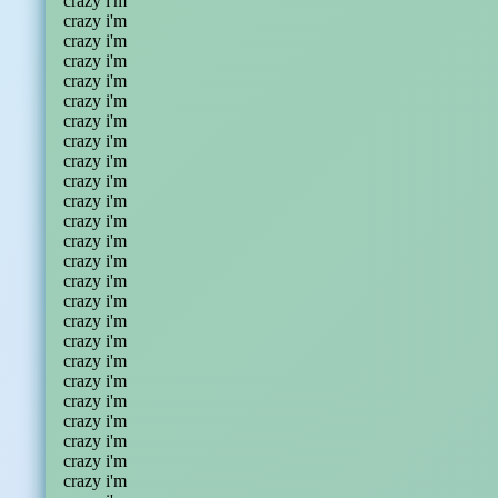
crazy i'm
crazy i'm
crazy i'm
crazy i'm
crazy i'm
crazy i'm
crazy i'm
crazy i'm
crazy i'm
crazy i'm
crazy i'm
crazy i'm
crazy i'm
crazy i'm
crazy i'm
crazy i'm
crazy i'm
crazy i'm
crazy i'm
crazy i'm
crazy i'm
crazy i'm
crazy i'm
crazy i'm
crazy i'm