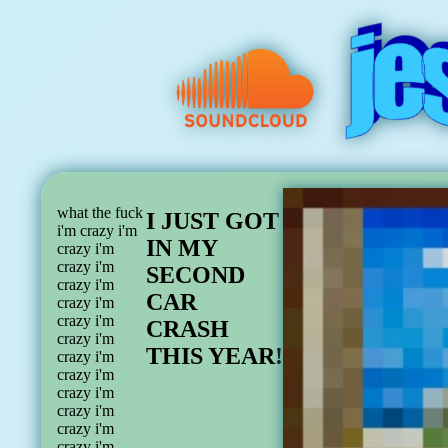
what the fuck
I JUST GOT
i'm crazy i'm
IN MY
crazy i'm
crazy i'm
SECOND
crazy i'm
CAR
crazy i'm
crazy i'm
CRASH
crazy i'm
THIS YEAR!
crazy i'm
crazy i'm
crazy i'm
crazy i'm
crazy i'm
crazy i'm