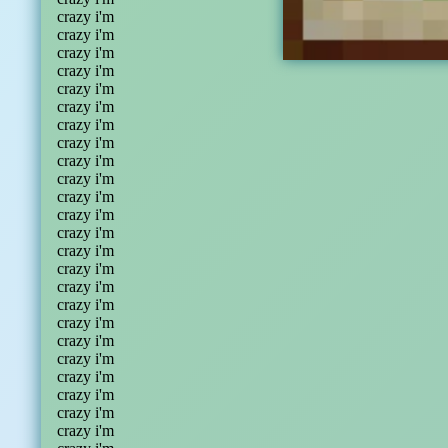
crazy i'm
crazy i'm
crazy i'm
crazy i'm
crazy i'm
crazy i'm
crazy i'm
crazy i'm
crazy i'm
crazy i'm
crazy i'm
crazy i'm
crazy i'm
crazy i'm
crazy i'm
crazy i'm
crazy i'm
crazy i'm
crazy i'm
crazy i'm
crazy i'm
crazy i'm
crazy i'm
crazy i'm